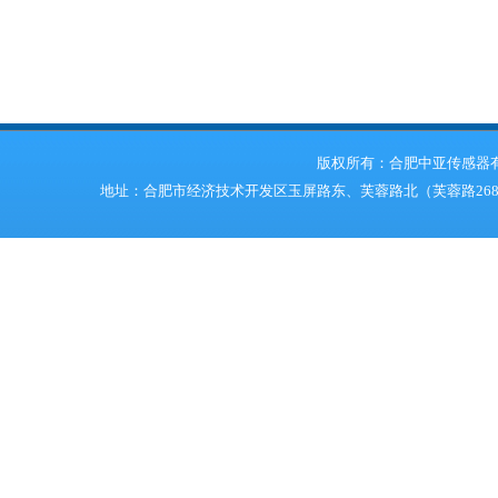
版权所有：合肥中亚传感器
地址：合肥市经济技术开发区玉屏路东、芙蓉路北（芙蓉路268号） 电话：05