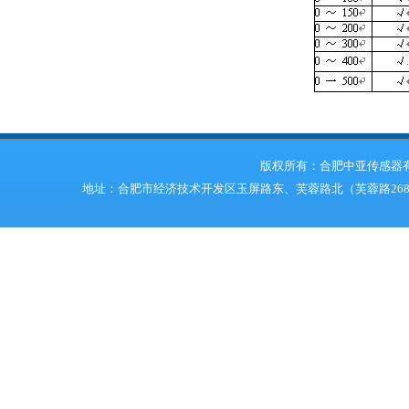
版权所有：合肥中亚传感器
地址：合肥市经济技术开发区玉屏路东、芙蓉路北（芙蓉路268号） 电话：05